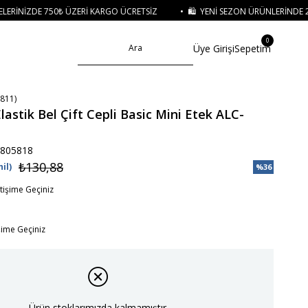
RI KARGO ÜCRETSIZ
• 🛍️ YENI SEZON ÜRÜNLERINDE 2 ÜRÜN VE ÜZERI SIPA
0
Üye Girişi
Sepetim
811)
lastik Bel Çift Cepli Basic Mini Etek ALC-
805818
₺130,88
il)
%
36
İndirim
etişime Geçiniz
işime Geçiniz
Ürün stoklarımızda kalmamıştır.