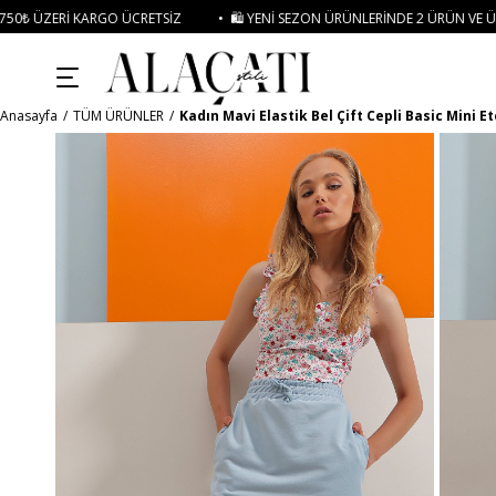
CRETSIZ
• 🛍️ YENI SEZON ÜRÜNLERINDE 2 ÜRÜN VE ÜZERI SIPARIŞLERDE SE
Anasayfa
TÜM ÜRÜNLER
Kadın Mavi Elastik Bel Çift Cepli Basic Mini 