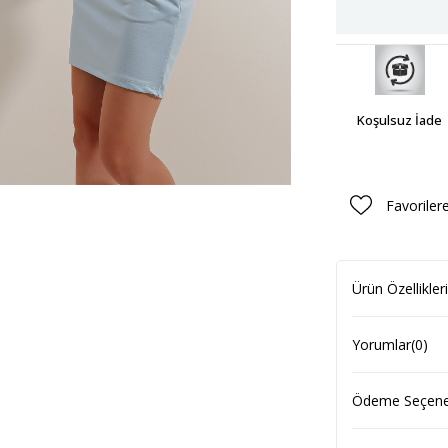
Koşulsuz İade
Favoriler
Ürün Özellikleri
Yorumlar
(0)
Ödeme Seçenek