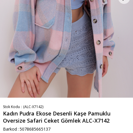
Stok Kodu
(ALC-X7142)
Kadın Pudra Ekose Desenli Kaşe Pamuklu
Oversize Safari Ceket Gömlek ALC-X7142
Barkod
:
5078685665137