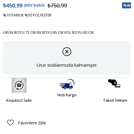
₺450,99
₺750,99
(KDV Dahil)
%
40
İndiri
%70 PAMUK %30 POLYESTER
ÜRÜN BOYU:75 CM EN BOYU:65 CM KOL BOYU:60 CM
Ürün stoklarımızda kalmamıştır.
Hızlı Kargo
Koşulsuz İade
Taksit İmkanı
Favorilere Ekle