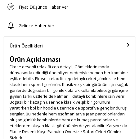
Fiyat Düşünce Haber Ver
Gelince Haber Ver
Ürün Özellikleri
Ürün Açıklaması
Ekose desenli relax fit cep detaylı, Gömleklerin moda
dünyasında edindiği önemli yer nedeniyle hemen her kombine
eşlik edebilir. Ekoseli relax fit cep detaylı ceket gömlek ile hem
klasik hem sportif görünün. Klasik ve şık bir görünüm için soğuk
günlerde doğrudan bir gömlek olarak kullanılabileceği gibi içine
giyilen farklı üstlerle de katmanlı, detaylı kombinlere izin verir.
Boğazlı bir kazağın üzerinde klasik ve şık bir görünüm
yaratırken bol bir hoodie üzerinde de sportif ve genç bir duruş
sergiler. Bu nedenle hem eşofmanlar ve jean pantolonlardan
oluşan günlük kombinlerde hem de kumaş pantolonlar ve
eteklerden oluşan klasik görünümlerde yer alabilir. Karşınız da
Ekose Desenli Kaşe Pamuklu Oversize Safari Ceket Gömlek
Sizlerle!!!