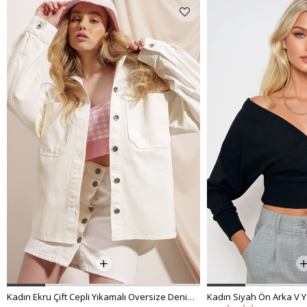
Kadın Ekru Çift Cepli Yıkamalı Oversize Denim Ceket ALC-X8152