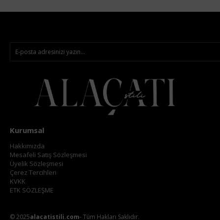
Kurumsal
Hakkımızda
Mesafeli Satış Sözleşmesi
Üyelik Sözleşmesi
Çerez Tercihleri
KVKK
ETK SÖZLEŞME
© 2025
alacatistili.com
- Tüm Hakları Saklıdır.