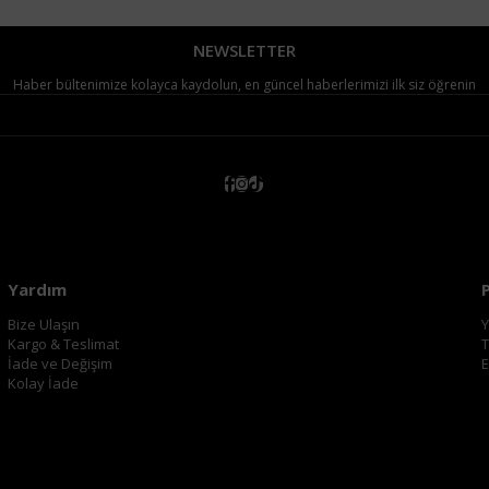
NEWSLETTER
Haber bültenimize kolayca kaydolun, en güncel haberlerimizi ilk siz öğrenin
Yardım
Bize Ulaşın
Y
Kargo & Teslimat
T
İade ve Değişim
E
Kolay İade