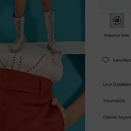
Koşulsuz İade
Favoriler
Ürün Özellikleri
Yorumlar
(0)
Ödeme Seçenek