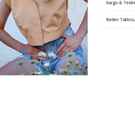
Kargo & Tesli
Beden Tablos