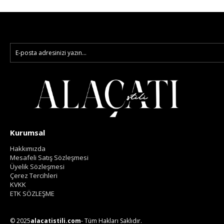
Kurumsal
Hakkımızda
Mesafeli Satış Sözleşmesi
Üyelik Sözleşmesi
Çerez Tercihleri
KVKK
ETK SÖZLEŞME
© 2025
alacatistili.com
- Tüm Hakları Saklıdır.