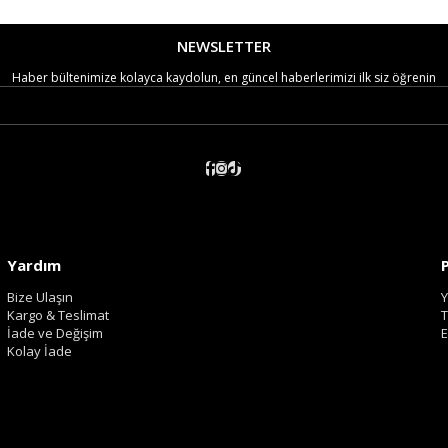
NEWSLETTER
Haber bültenimize kolayca kaydolun, en güncel haberlerimizi ilk siz öğrenin
Yardım
Bize Ulaşın
Y
Kargo & Teslimat
T
İade ve Değişim
E
Kolay İade