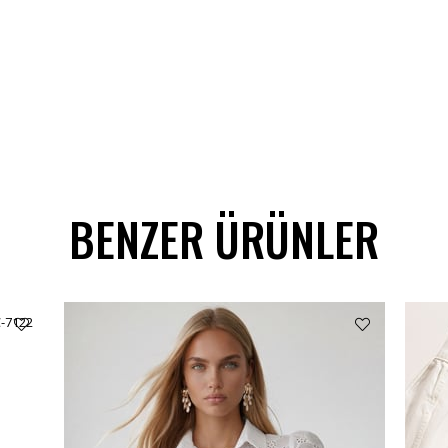
BENZER ÜRÜNLER
C-7122