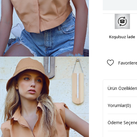
Koşulsuz İade
Favoriler
Ürün Özellikleri
Yorumlar
(0)
Ödeme Seçenek