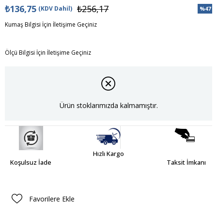
₺136,75
₺256,17
(KDV Dahil)
%
47
İndiri
Kumaş Bilgisi İçin İletişime Geçiniz
Ölçü Bilgisi İçin İletişime Geçiniz
Ürün stoklarımızda kalmamıştır.
Hızlı Kargo
Koşulsuz İade
Taksit İmkanı
Favorilere Ekle