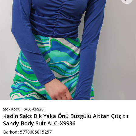
Stok Kodu
(ALC-X9936)
Kadın Saks Dik Yaka Önü Büzgülü Alttan Çıtçıtlı
Sandy Body Suit ALC-X9936
Barkod
:
5778685815257