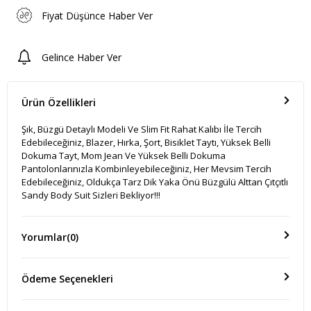
Fiyat Düşünce Haber Ver
Gelince Haber Ver
Ürün Özellikleri
Şık, Büzgü Detaylı Modeli Ve Slim Fit Rahat Kalıbı İle Tercih
Edebileceğiniz, Blazer, Hırka, Şort, Bisiklet Taytı, Yüksek Belli
Dokuma Tayt, Mom Jean Ve Yüksek Belli Dokuma
Pantolonlarınızla Kombinleyebileceğiniz, Her Mevsim Tercih
Edebileceğiniz, Oldukça Tarz Dik Yaka Önü Büzgülü Alttan Çıtçıtlı
Sandy Body Suit Sizleri Bekliyor!!!
Yorumlar
(0)
Ödeme Seçenekleri