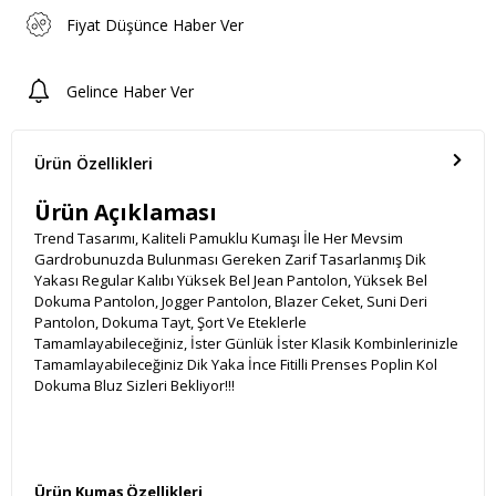
Fiyat Düşünce Haber Ver
Gelince Haber Ver
Ürün Özellikleri
Ürün Açıklaması
Trend Tasarımı, Kaliteli Pamuklu Kumaşı İle Her Mevsim
Gardrobunuzda Bulunması Gereken Zarif Tasarlanmış Dik
Yakası Regular Kalıbı Yüksek Bel Jean Pantolon, Yüksek Bel
Dokuma Pantolon, Jogger Pantolon, Blazer Ceket, Suni Deri
Pantolon, Dokuma Tayt, Şort Ve Eteklerle
Tamamlayabileceğiniz, İster Günlük İster Klasik Kombinlerinizle
Tamamlayabileceğiniz Dik Yaka İnce Fitilli Prenses Poplin Kol
Dokuma Bluz Sizleri Bekliyor!!!
Ürün Kumaş Özellikleri