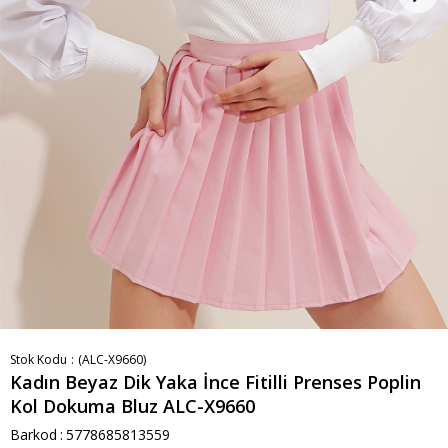
Stok Kodu
(ALC-X9660)
Kadın Beyaz Dik Yaka İnce Fitilli Prenses Poplin
Kol Dokuma Bluz ALC-X9660
Barkod
:
5778685813559