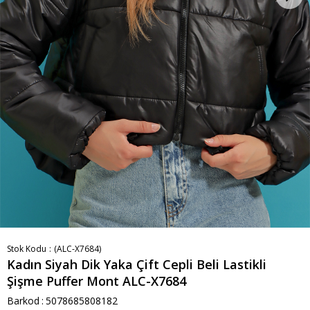
Stok Kodu
(ALC-X7684)
Kadın Siyah Dik Yaka Çift Cepli Beli Lastikli
Şişme Puffer Mont ALC-X7684
Barkod
:
5078685808182