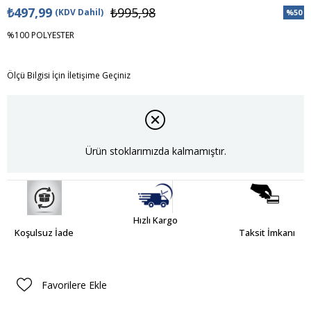
₺497,99
₺995,98
(KDV Dahil)
%
50
İndiri
%100 POLYESTER
Ölçü Bilgisi İçin İletişime Geçiniz
Ürün stoklarımızda kalmamıştır.
Hızlı Kargo
Koşulsuz İade
Taksit İmkanı
Favorilere Ekle