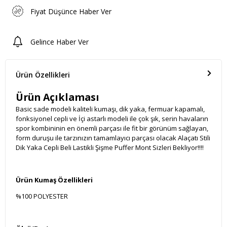
Fiyat Düşünce Haber Ver
Gelince Haber Ver
Ürün Özellikleri
Ürün Açıklaması
Basic sade modeli kaliteli kumaşı, dik yaka, fermuar kapamalı,
fonksiyonel cepli ve İçi astarlı modeli ile çok şık, serin havaların
spor kombininin en önemli parçası ile fit bir görünüm sağlayan,
form duruşu ile tarzınızın tamamlayıcı parçası olacak Alaçatı Stili
Dik Yaka Cepli Beli Lastikli Şişme Puffer Mont Sizleri Bekliyor!!!!
Ürün Kumaş Özellikleri
%100 POLYESTER