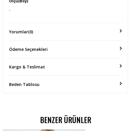
Ölçü(Boy)
-
Yorumlar
(0)
Ödeme Seçenekleri
Kargo & Teslimat
Beden Tablosu
BENZER ÜRÜNLER