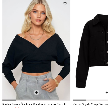
Kadın Siyah Ön Arka V Yaka Kruvaze Bluz ALC-019-053-BLZ
Kadın Siyah Crop Denım