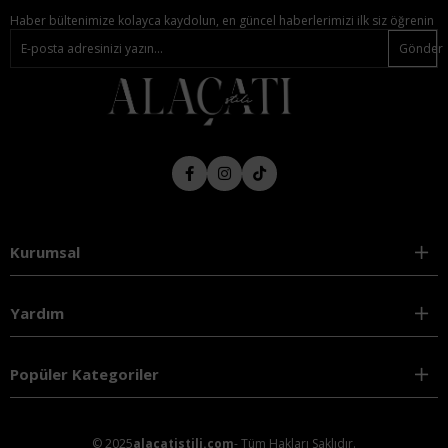
Haber bültenimize kolayca kaydolun, en güncel haberlerimizi ilk siz öğrenin
Gönder
Kurumsal
Yardım
Popüler Kategoriler
© 2025
alacatistili.com
- Tüm Hakları Saklıdır.