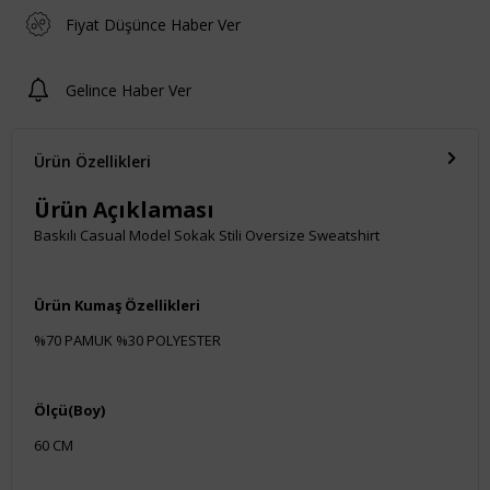
Fiyat Düşünce Haber Ver
Gelince Haber Ver
Ürün Özellikleri
Ürün Açıklaması
Baskılı Casual Model Sokak Stili Oversize Sweatshirt
Ürün Kumaş Özellikleri
%70 PAMUK %30 POLYESTER
Ölçü(Boy)
60 CM