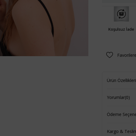
Koşulsuz İade
Favoriler
Ürün Özellikleri
Yorumlar
(0)
Ödeme Seçenek
Kargo & Tesli