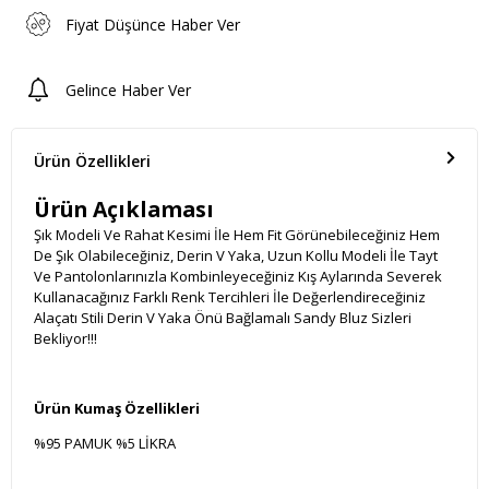
Fiyat Düşünce Haber Ver
Gelince Haber Ver
Ürün Özellikleri
Ürün Açıklaması
Şık Modeli Ve Rahat Kesimi İle Hem Fit Görünebileceğiniz Hem
De Şık Olabileceğiniz, Derin V Yaka, Uzun Kollu Modeli İle Tayt
Ve Pantolonlarınızla Kombinleyeceğiniz Kış Aylarında Severek
Kullanacağınız Farklı Renk Tercihleri İle Değerlendireceğiniz
Alaçatı Stili Derin V Yaka Önü Bağlamalı Sandy Bluz Sizleri
Bekliyor!!!
Ürün Kumaş Özellikleri
%95 PAMUK %5 LİKRA