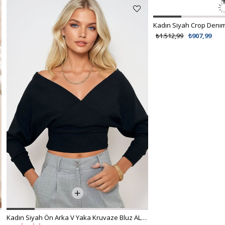
Kadın Siyah Ön Arka V Yaka Kruvaze Bluz ALC-019-053-BLZ
Kadın Siyah Crop Denım