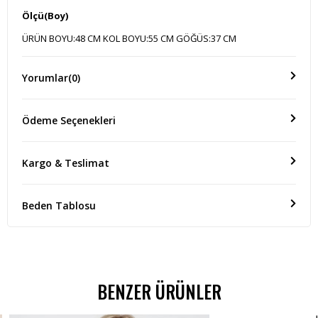
Ölçü(Boy)
ÜRÜN BOYU:48 CM KOL BOYU:55 CM GÖĞÜS:37 CM
Yorumlar
(0)
Ödeme Seçenekleri
Kargo & Teslimat
Beden Tablosu
BENZER ÜRÜNLER