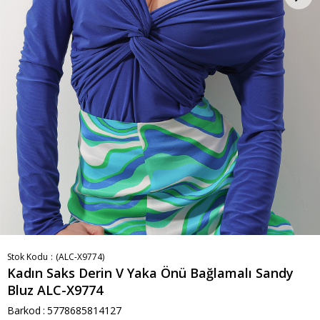
Stok Kodu
(ALC-X9774)
Kadın Saks Derin V Yaka Önü Bağlamalı Sandy
Bluz ALC-X9774
Barkod
:
5778685814127