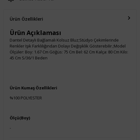
Ürün Özellikleri
Ürün Açıklaması
Dantel Detaylı Bağlamalı Kolsuz Bluz;Stüdyo Çekimlerinde
Renkler Işık Farklılığından Dolayı Değişiklik Gösterebilir.;Model
Ölçüler: Boy: 1.67 Cm Göğüs: 75 Cm Bel: 62 Cm Kalça: 80 Cm Kilo:
45 Cm S/36/1 Beden
Ürün Kumaş Özellikleri
%100 POLYESTER
Ölçü(Boy)
-