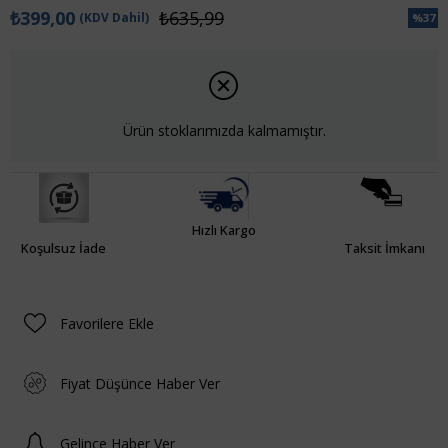
₺399,00
₺635,99
(KDV Dahil)
%
37
İndiri
Ürün stoklarımızda kalmamıştır.
Hızlı Kargo
Koşulsuz İade
Taksit İmkanı
Favorilere Ekle
Fiyat Düşünce Haber Ver
Gelince Haber Ver