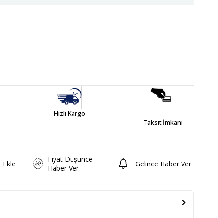
Hızlı Kargo
Taksit İmkanı
Fiyat Düşünce
e Ekle
Gelince Haber Ver
Haber Ver