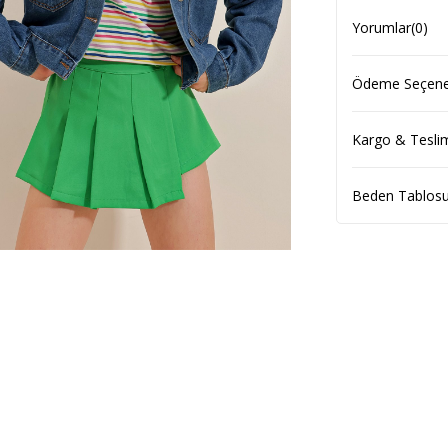
Yorumlar
(0)
Ödeme Seçenek
Kargo & Tesli
Beden Tablos