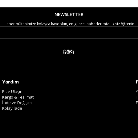
NEWSLETTER
Haber bültenimize kolayca kaydolun, en güncel haberlerimizi ilk siz öğrenin
Yardım
Bize Ulaşın
Y
Kargo & Teslimat
T
İade ve Değişim
E
Kolay İade