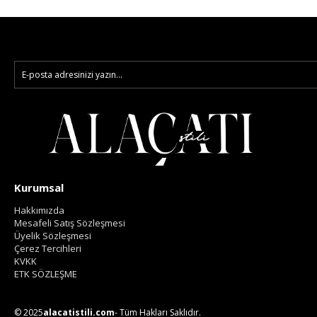
Kurumsal
Hakkımızda
Mesafeli Satış Sözleşmesi
Üyelik Sözleşmesi
Çerez Tercihleri
KVKK
ETK SÖZLEŞME
© 2025
alacatistili.com
- Tüm Hakları Saklıdır.