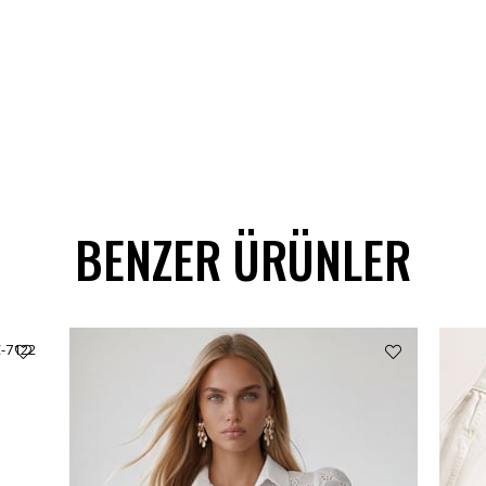
BENZER ÜRÜNLER
C-7122