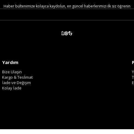
Haber bültenimize kolayca kaydolun, en güncel haberlerimizi ilk siz öğrenin
Yardım
Bize Ulaşın
Y
Kargo & Teslimat
T
İade ve Değişim
E
Kolay İade