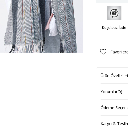
Koşulsuz İade
Favoriler
Ürün Özellikleri
Yorumlar
(0)
Ödeme Seçenek
Kargo & Tesli