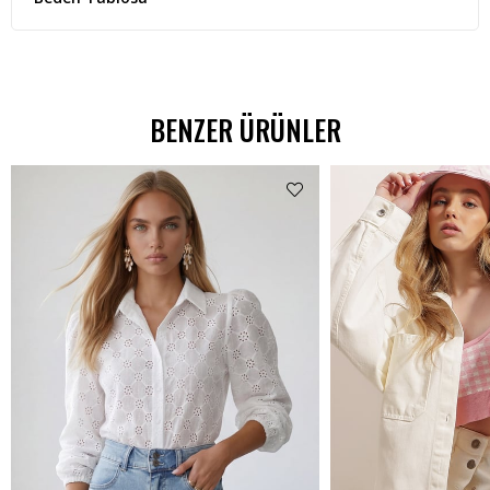
BENZER ÜRÜNLER