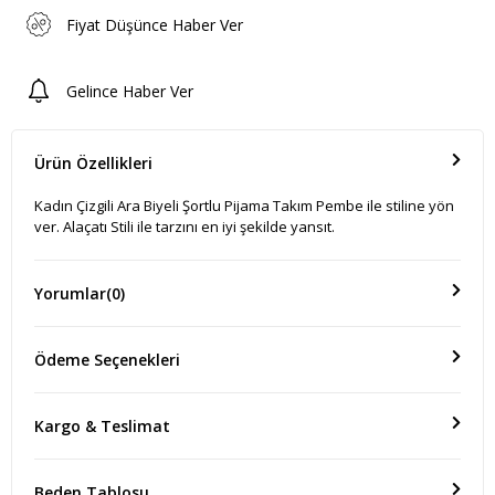
Fiyat Düşünce Haber Ver
Gelince Haber Ver
Ürün Özellikleri
Kadın Çizgili Ara Biyeli Şortlu Pijama Takım Pembe ile stiline yön
ver. Alaçatı Stili ile tarzını en iyi şekilde yansıt.
Yorumlar
(0)
Ödeme Seçenekleri
Kargo & Teslimat
Beden Tablosu