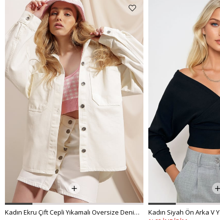
Kadın Ekru Çift Cepli Yıkamalı Oversize Denim Ceket ALC-X8152