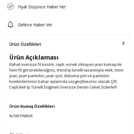
Fiyat Düşünce Haber Ver
Gelince Haber Ver
Ürün Özellikleri
Ürün Açıklaması
Rahat oversize fit kesimi, cepli, esnek olmayan jean kumaşı ile
hem fit görünebileceğiniz, trend ip tünelli tasarımıyla etek, mom
jean, jean pantolon, jean şort, dokuma şort ve pantolon
kombinlerinizin bahar aylarında vazgeçilmeziniz olacak Çift
Cepli Beli İp Tünelli Düğmeli Oversize Denim Ceket Sizlerle!!!
Ürün Kumaş Özellikleri
%100 PAMUK