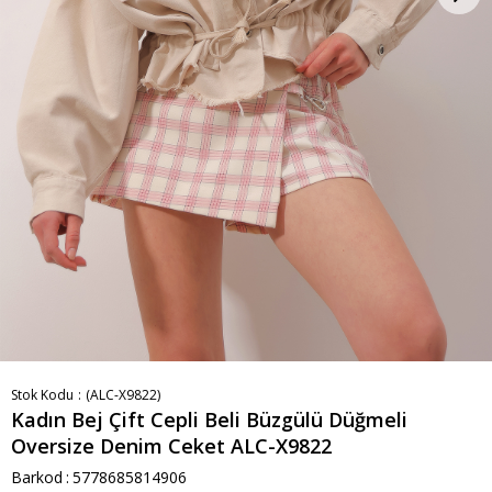
Stok Kodu
(ALC-X9822)
Kadın Bej Çift Cepli Beli Büzgülü Düğmeli
Oversize Denim Ceket ALC-X9822
Barkod
:
5778685814906