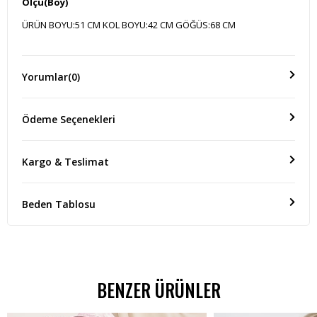
Ölçü(Boy)
ÜRÜN BOYU:51 CM KOL BOYU:42 CM GÖĞÜS:68 CM
Yorumlar
(0)
Ödeme Seçenekleri
Kargo & Teslimat
Beden Tablosu
BENZER ÜRÜNLER