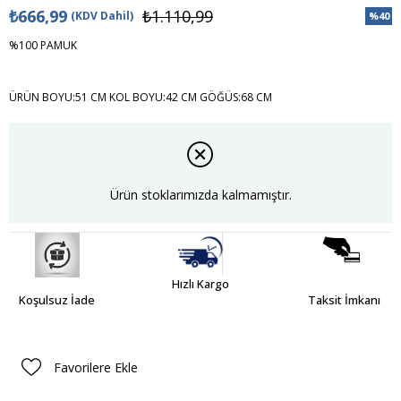
₺666,99
₺1.110,99
(KDV Dahil)
%
40
İndiri
%100 PAMUK
ÜRÜN BOYU:51 CM KOL BOYU:42 CM GÖĞÜS:68 CM
Ürün stoklarımızda kalmamıştır.
Hızlı Kargo
Koşulsuz İade
Taksit İmkanı
Favorilere Ekle