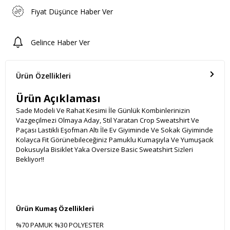
Fiyat Düşünce Haber Ver
Gelince Haber Ver
Ürün Özellikleri
Ürün Açıklaması
Sade Modeli Ve Rahat Kesimi İle Günlük Kombinlerinizin
Vazgeçilmezi Olmaya Aday, Stil Yaratan Crop Sweatshirt Ve
Paçası Lastikli Eşofman Altı İle Ev Giyiminde Ve Sokak Giyiminde
Kolayca Fit Görünebileceğiniz Pamuklu Kumaşıyla Ve Yumuşacık
Dokusuyla Bisiklet Yaka Oversize Basic Sweatshirt Sizleri
Bekliyor!!
Ürün Kumaş Özellikleri
%70 PAMUK %30 POLYESTER