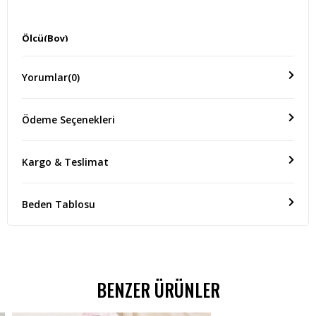
Ölçü(Boy)
ÜRÜN BOYU:60 CM
Yorumlar
(0)
Ödeme Seçenekleri
Kargo & Teslimat
Beden Tablosu
BENZER ÜRÜNLER