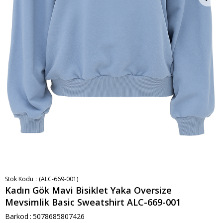
Stok Kodu
(ALC-669-001)
Kadın Gök Mavi Bisiklet Yaka Oversize
Mevsimlik Basic Sweatshirt ALC-669-001
Barkod
:
5078685807426