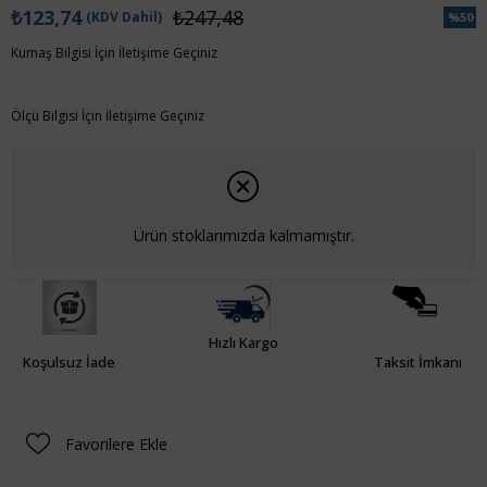
₺123,74
₺247,48
(KDV Dahil)
%
50
İndiri
Kumaş Bilgisi İçin İletişime Geçiniz
Ölçü Bilgisi İçin İletişime Geçiniz
Ürün stoklarımızda kalmamıştır.
Hızlı Kargo
Koşulsuz İade
Taksit İmkanı
Favorilere Ekle