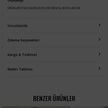
Ölçü(Boy)
ÜRÜN BOY:58 CM EN BOYU:39 CM KOL BOYU:48 CM
Yorumlar
(0)
Ödeme Seçenekleri
Kargo & Teslimat
Beden Tablosu
BENZER ÜRÜNLER