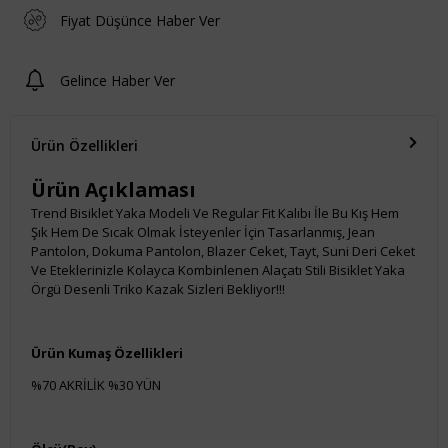
Fiyat Düşünce Haber Ver
Gelince Haber Ver
Ürün Özellikleri
Ürün Açıklaması
Trend Bisiklet Yaka Modeli Ve Regular Fit Kalıbı İle Bu Kış Hem
Şık Hem De Sıcak Olmak İsteyenler İçin Tasarlanmış, Jean
Pantolon, Dokuma Pantolon, Blazer Ceket, Tayt, Suni Deri Ceket
Ve Eteklerinizle Kolayca Kombinlenen Alaçatı Stili Bisiklet Yaka
Örgü Desenli Triko Kazak Sizleri Bekliyor!!!
Ürün Kumaş Özellikleri
%70 AKRİLİK %30 YÜN