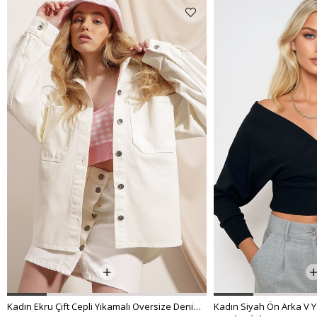
Kadın Ekru Çift Cepli Yıkamalı Oversize Denim Ceket ALC-X8152