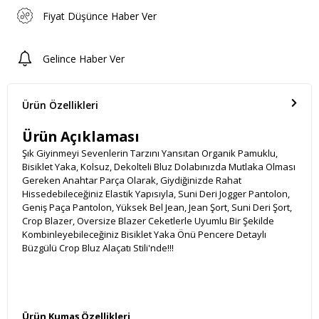
Fiyat Düşünce Haber Ver
Gelince Haber Ver
Ürün Özellikleri
Ürün Açıklaması
Şık Giyinmeyi Sevenlerin Tarzını Yansıtan Organik Pamuklu,
Bisiklet Yaka, Kolsuz, Dekolteli Bluz Dolabınızda Mutlaka Olması
Gereken Anahtar Parça Olarak, Giydiğinizde Rahat
Hissedebileceğiniz Elastik Yapısıyla, Suni Deri Jogger Pantolon,
Geniş Paça Pantolon, Yüksek Bel Jean, Jean Şort, Suni Deri Şort,
Crop Blazer, Oversize Blazer Ceketlerle Uyumlu Bir Şekilde
Kombinleyebileceğiniz Bisiklet Yaka Önü Pencere Detaylı
Büzgülü Crop Bluz Alaçatı Stili'nde!!!
Ürün Kumaş Özellikleri