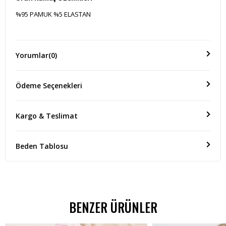
%95 PAMUK %5 ELASTAN
Ölçü(Boy)
Yorumlar
(0)
-
Ödeme Seçenekleri
Kargo & Teslimat
Beden Tablosu
BENZER ÜRÜNLER