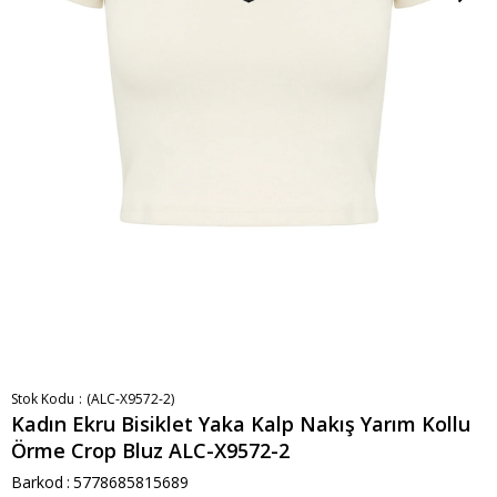
Stok Kodu
(ALC-X9572-2)
Kadın Ekru Bisiklet Yaka Kalp Nakış Yarım Kollu
Örme Crop Bluz ALC-X9572-2
Barkod
:
5778685815689