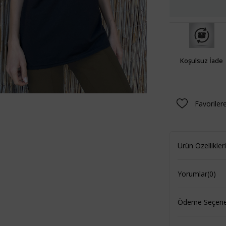
Koşulsuz İade
Favoriler
Ürün Özellikleri
Yorumlar
(0)
Ödeme Seçenek