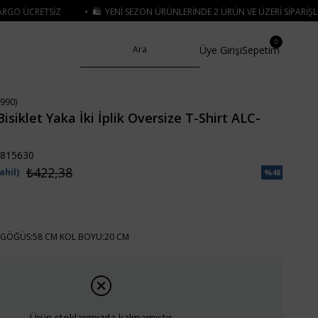
️ YENI SEZON ÜRÜNLERINDE 2 ÜRÜN VE ÜZERI SIPARIŞLERDE SEPETTE
%15 İNDIR
0
Üye Girişi
Sepetim
990)
isiklet Yaka İki İplik Oversize T-Shirt ALC-
815630
₺422,38
ahil)
%
48
İndirim
GÖĞÜS:58 CM KOL BOYU:20 CM
Ürün stoklarımızda kalmamıştır.