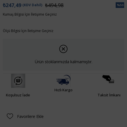
₺247,49
₺494,98
(KDV Dahil)
%
50
İndiri
Kumaş Bilgisi İçin İletişime Geçiniz
Ölçü Bilgisi İçin İletişime Geçiniz
Ürün stoklarımızda kalmamıştır.
Hızlı Kargo
Koşulsuz İade
Taksit İmkanı
Favorilere Ekle