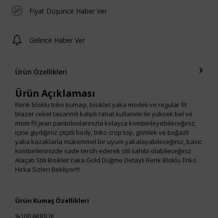
Fiyat Düşünce Haber Ver
Gelince Haber Ver
Ürün Özellikleri
Ürün Açıklaması
Renk bloklu triko kumaşı, bisiklet yaka modeli ve regular fit
blazer ceket tasarımlı kalıplı rahat kullanımı ile yüksek bel ve
mom fit jean pantolonlarınızla kolayca kombinleyebileceğiniz,
içine giydiğiniz çıtçıtlı body, triko crop top, gömlek ve boğazlı
yaka kazaklarla mükemmel bir uyum yakalayabileceğiniz, basic
kombinlerinizde sade tercih ederek stil sahibi olabileceğiniz
Alaçatı Stili Bisiklet Yaka Gold Düğme Detaylı Renk Bloklu Triko
Hırka Sizleri Bekliyor!!!
Ürün Kumaş Özellikleri
%100 AKRİLİK