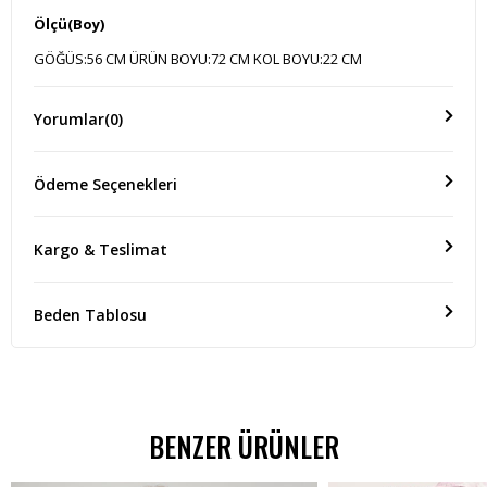
Ölçü(Boy)
GÖĞÜS:56 CM ÜRÜN BOYU:72 CM KOL BOYU:22 CM
Yorumlar
(0)
Ödeme Seçenekleri
Kargo & Teslimat
Beden Tablosu
BENZER ÜRÜNLER