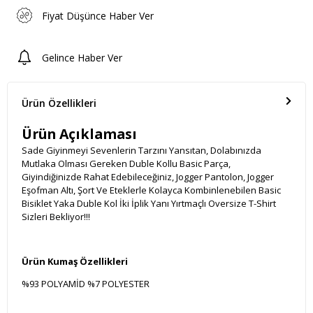
Fiyat Düşünce Haber Ver
Gelince Haber Ver
Ürün Özellikleri
Ürün Açıklaması
Sade Giyinmeyi Sevenlerin Tarzını Yansıtan, Dolabınızda
Mutlaka Olması Gereken Duble Kollu Basic Parça,
Giyindiğinizde Rahat Edebileceğiniz, Jogger Pantolon, Jogger
Eşofman Altı, Şort Ve Eteklerle Kolayca Kombinlenebilen Basic
Bisiklet Yaka Duble Kol İki İplik Yanı Yırtmaçlı Oversize T-Shirt
Sizleri Bekliyor!!!
Ürün Kumaş Özellikleri
%93 POLYAMİD %7 POLYESTER