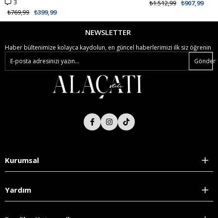
3
₺1.512,99
₺907,99
₺769,99
₺399,99
NEWSLETTER
Haber bültenimize kolayca kaydolun, en güncel haberlerimizi ilk siz öğrenin
Gönder
Kurumsal
Yardım