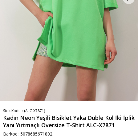
Stok Kodu
(ALC-X7871)
Kadın Neon Yeşili Bisiklet Yaka Duble Kol İki İplik
Yanı Yırtmaçlı Oversize T-Shirt ALC-X7871
Barkod
:
5078685671802