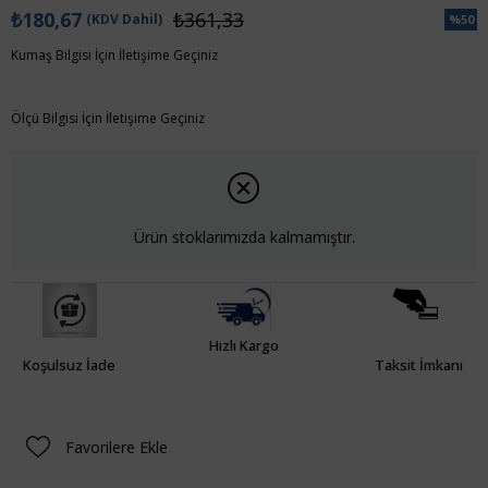
₺180,67
₺361,33
(KDV Dahil)
%
50
İndiri
Kumaş Bilgisi İçin İletişime Geçiniz
Ölçü Bilgisi İçin İletişime Geçiniz
Ürün stoklarımızda kalmamıştır.
Hızlı Kargo
Koşulsuz İade
Taksit İmkanı
Favorilere Ekle