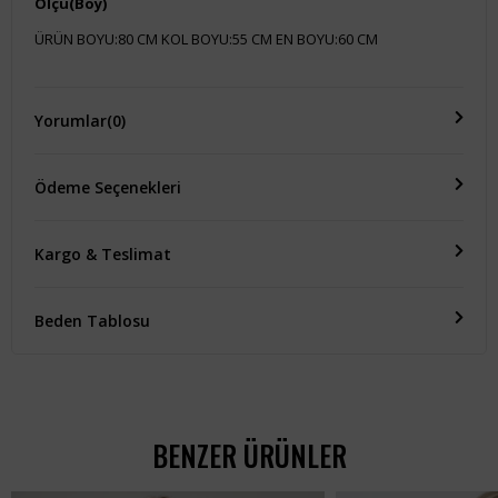
Ölçü(Boy)
ÜRÜN BOYU:80 CM KOL BOYU:55 CM EN BOYU:60 CM
Yorumlar
(0)
Ödeme Seçenekleri
Kargo & Teslimat
Beden Tablosu
BENZER ÜRÜNLER