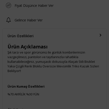
Fiyat Düşünce Haber Ver
Gelince Haber Ver
Ürün Özellikleri
Ürün Açıklaması
Şık tarzı ve spor görünümü ile günlük kombinlerinizin
vazgeçilmezi, pantolon ve taytlarınızla rahatlıkla
kullanabileceğiniz, yumuşacık dokusuyla Alaçatı Stili Bisiklet
Yaka Çizgili Renk Bloklu Oversize Mevsimlik Triko Kazak Sizleri
Bekliyor!!
Ürün Kumaş Özellikleri
%70 AKRİLİK %30 YÜN