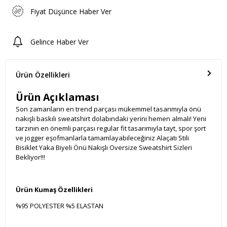
Fiyat Düşünce Haber Ver
Gelince Haber Ver
Ürün Özellikleri
Ürün Açıklaması
Son zamanların en trend parçası mükemmel tasarımıyla önü
nakışlı baskılı sweatshirt dolabındaki yerini hemen almalı! Yeni
tarzının en önemli parçası regular fit tasarımıyla tayt, spor şort
ve jogger eşofmanlarla tamamlayabileceğiniz Alaçatı Stili
Bisiklet Yaka Biyeli Önü Nakışlı Oversize Sweatshirt Sizleri
Bekliyor!!!
Ürün Kumaş Özellikleri
%95 POLYESTER %5 ELASTAN