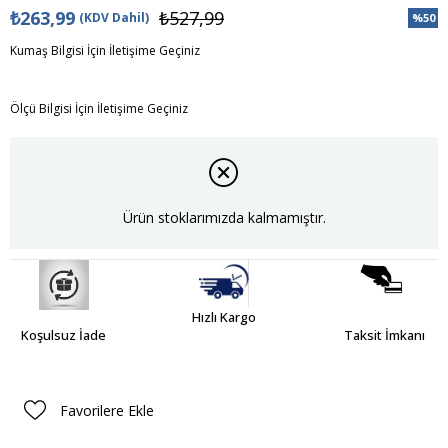
₺263,99
₺527,99
(KDV Dahil)
%
50
İndiri
Kumaş Bilgisi İçin İletişime Geçiniz
Ölçü Bilgisi İçin İletişime Geçiniz
Ürün stoklarımızda kalmamıştır.
Hızlı Kargo
Koşulsuz İade
Taksit İmkanı
Favorilere Ekle