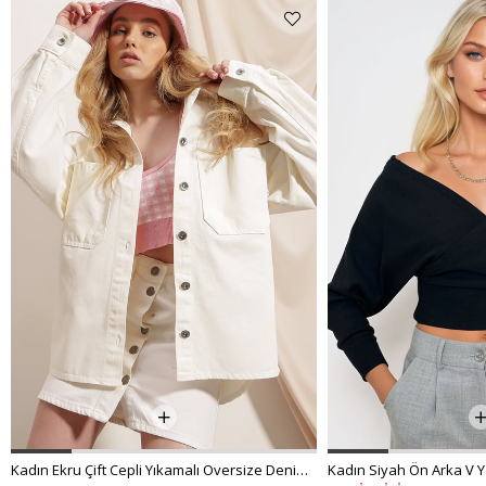
Kadın Ekru Çift Cepli Yıkamalı Oversize Denim Ceket ALC-X8152