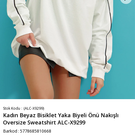
Stok Kodu
(ALC-X9299)
Kadın Beyaz Bisiklet Yaka Biyeli Önü Nakışlı
Oversize Sweatshirt ALC-X9299
Barkod
:
5778685810668