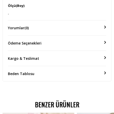
Ölçü(Boy)
-
Yorumlar
(0)
Ödeme Seçenekleri
Kargo & Teslimat
Beden Tablosu
BENZER ÜRÜNLER