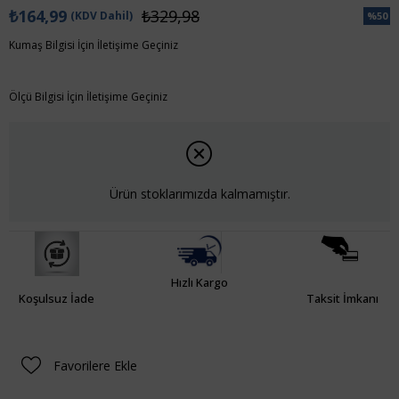
₺164,99
₺329,98
(KDV Dahil)
%
50
İndiri
Kumaş Bilgisi İçin İletişime Geçiniz
Ölçü Bilgisi İçin İletişime Geçiniz
Ürün stoklarımızda kalmamıştır.
Hızlı Kargo
Koşulsuz İade
Taksit İmkanı
Favorilere Ekle