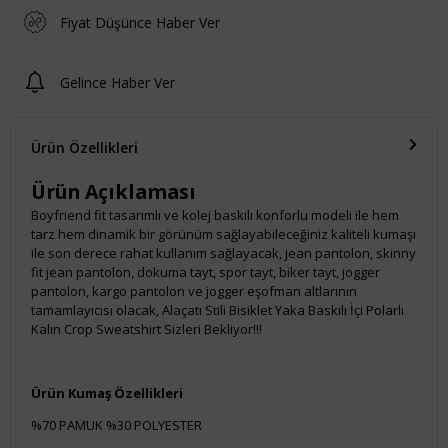
Fiyat Düşünce Haber Ver
Gelince Haber Ver
Ürün Özellikleri
Ürün Açıklaması
Boyfriend fit tasarımlı ve kolej baskılı konforlu modeli ile hem
tarz hem dinamik bir görünüm sağlayabileceğiniz kaliteli kumaşı
ile son derece rahat kullanım sağlayacak, jean pantolon, skinny
fit jean pantolon, dokuma tayt, spor tayt, biker tayt, jogger
pantolon, kargo pantolon ve jogger eşofman altlarının
tamamlayıcısı olacak, Alaçatı Stili Bisiklet Yaka Baskılı İçi Polarlı
Kalın Crop Sweatshirt Sizleri Bekliyor!!!
Ürün Kumaş Özellikleri
%70 PAMUK %30 POLYESTER