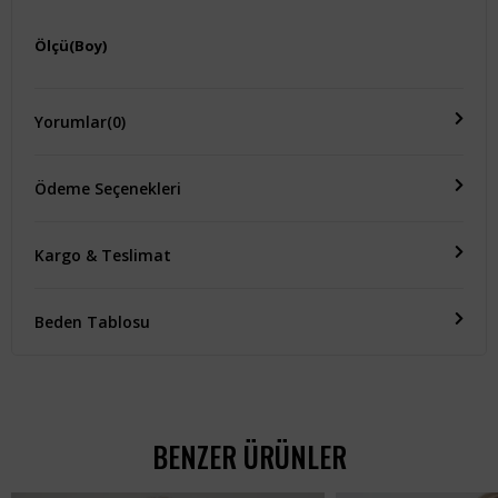
Ölçü(Boy)
-
Yorumlar
(0)
Ödeme Seçenekleri
Kargo & Teslimat
Beden Tablosu
BENZER ÜRÜNLER