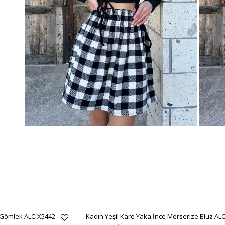
 Gömlek ALC-X5442
Kadın Yeşil Kare Yaka İnce Merserize Bluz AL