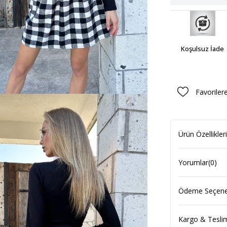
Koşulsuz İade
Favoriler
Ürün Özellikleri
Yorumlar
(0)
Ödeme Seçenek
Kargo & Tesli