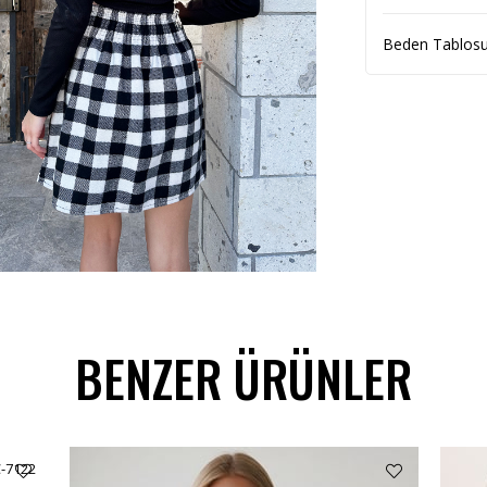
Beden Tablos
BENZER ÜRÜNLER
C-7122