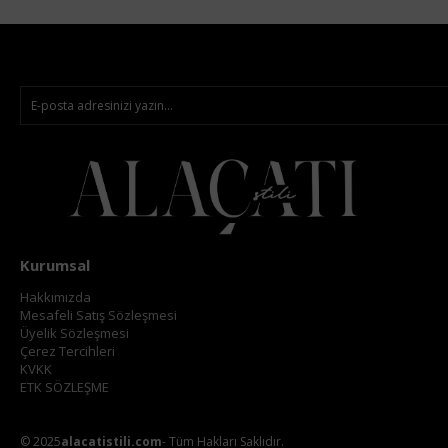
Kurumsal
Hakkımızda
Mesafeli Satış Sözleşmesi
Üyelik Sözleşmesi
Çerez Tercihleri
KVKK
ETK SÖZLEŞME
© 2025
alacatistili.com
- Tüm Hakları Saklıdır.