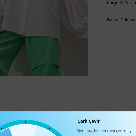
Kargo & Tesli
Beden Tablos
Çark Çevir
Merhaba, hemen çarkı çevirmeye n