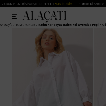
PARIŞLERDE SEPETTE
%15 İNDIRIM
• 🚚 KREDI KARTI VE HAVALE ÖDEMELERI
Anasayfa
TÜM ÜRÜNLER
Kadın Kar Beyaz Balon Kol Oversize Poplin 