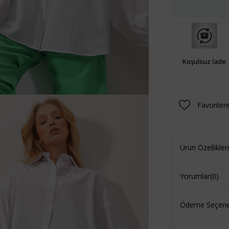
Koşulsuz İade
Favoriler
Ürün Özellikleri
Yorumlar
(0)
Ödeme Seçenek