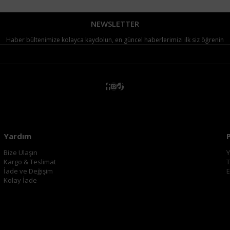
NEWSLETTER
Haber bültenimize kolayca kaydolun, en güncel haberlerimizi ilk siz öğrenin
Yardım
Bize Ulaşın
Y
Kargo & Teslimat
T
İade ve Değişim
E
Kolay İade