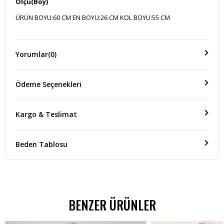
Ölçü(Boy)
ÜRÜN BOYU:60 CM EN BOYU:26 CM KOL BOYU:55 CM
Yorumlar
(0)
Ödeme Seçenekleri
Kargo & Teslimat
Beden Tablosu
BENZER ÜRÜNLER