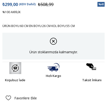
₺299,00
₺508,99
(KDV Dahil)
%
41
İndiri
%100 AKRİLİK
ÜRÜN BOYU:60 CM EN BOYU:26 CM KOL BOYU:55 CM
Ürün stoklarımızda kalmamıştır.
Hızlı Kargo
Koşulsuz İade
Taksit İmkanı
Favorilere Ekle