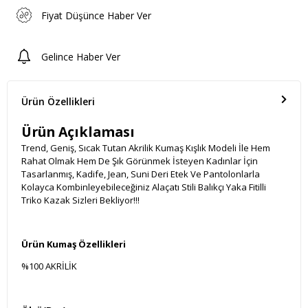
Fiyat Düşünce Haber Ver
Gelince Haber Ver
Ürün Özellikleri
Ürün Açıklaması
Trend, Geniş, Sıcak Tutan Akrilik Kumaş Kışlık Modeli İle Hem
Rahat Olmak Hem De Şık Görünmek İsteyen Kadınlar İçin
Tasarlanmış, Kadife, Jean, Suni Deri Etek Ve Pantolonlarla
Kolayca Kombinleyebileceğiniz Alaçatı Stili Balıkçı Yaka Fitilli
Triko Kazak Sizleri Bekliyor!!!
Ürün Kumaş Özellikleri
%100 AKRİLİK