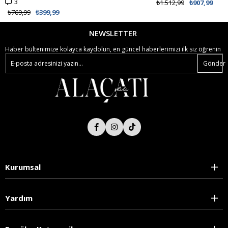
3
₺1.512,99
₺907,99
₺769,99
₺399,99
NEWSLETTER
Haber bültenimize kolayca kaydolun, en güncel haberlerimizi ilk siz öğrenin
Gönder
Kurumsal
Yardım