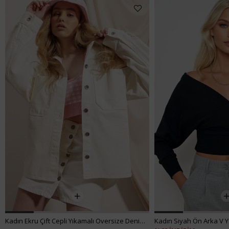
Kadın Ekru Çift Cepli Yıkamalı Oversize Denim Ceket ALC-X8152