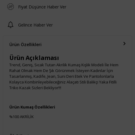
Fiyat Düşünce Haber Ver
Gelince Haber Ver
Ürün Özellikleri
Ürün Açıklaması
Trend, Geniş, Sıcak Tutan Akrilik Kumaş Kışlık Modeli İle Hem
Rahat Olmak Hem De Şık Görünmek İsteyen Kadınlar İçin
Tasarlanmış, Kadife, Jean, Suni Deri Etek Ve Pantolonlarla
Kolayca Kombinleyebileceğiniz Alaçatı Stili Balıkçı Yaka Fitilli
Triko Kazak Sizleri Bekliyor!!!
Ürün Kumaş Özellikleri
%100 AKRİLİK