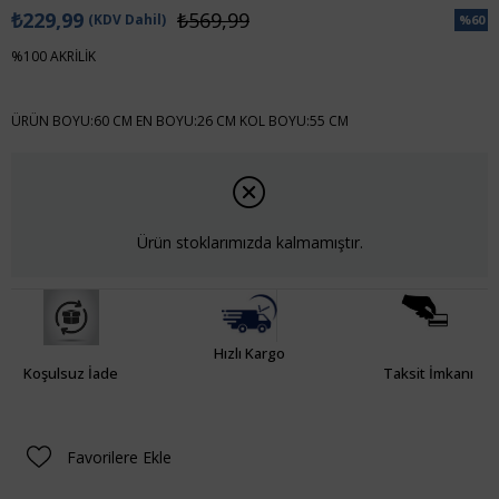
₺229,99
₺569,99
(KDV Dahil)
%
60
İndiri
%100 AKRİLİK
ÜRÜN BOYU:60 CM EN BOYU:26 CM KOL BOYU:55 CM
Ürün stoklarımızda kalmamıştır.
Hızlı Kargo
Koşulsuz İade
Taksit İmkanı
Favorilere Ekle