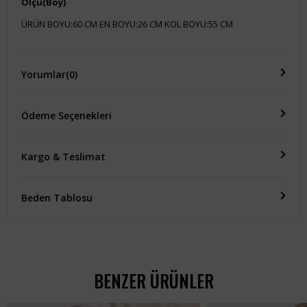
Ölçü(Boy)
ÜRÜN BOYU:60 CM EN BOYU:26 CM KOL BOYU:55 CM
Yorumlar
(0)
Ödeme Seçenekleri
Kargo & Teslimat
Beden Tablosu
BENZER ÜRÜNLER