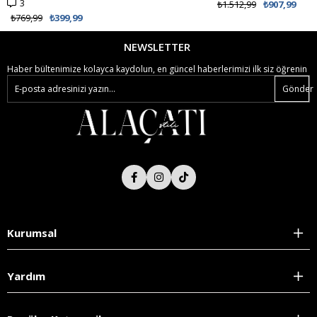
3
₺1.512,99
₺907,99
₺769,99
₺399,99
NEWSLETTER
Haber bültenimize kolayca kaydolun, en güncel haberlerimizi ilk siz öğrenin
Gönder
Kurumsal
Yardım