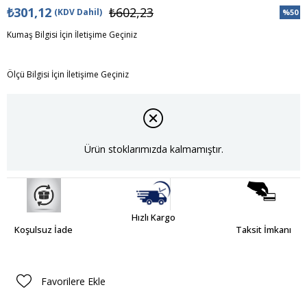
₺301,12
₺602,23
(KDV Dahil)
%
50
İndiri
Kumaş Bilgisi İçin İletişime Geçiniz
Ölçü Bilgisi İçin İletişime Geçiniz
Ürün stoklarımızda kalmamıştır.
Hızlı Kargo
Koşulsuz İade
Taksit İmkanı
Favorilere Ekle