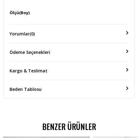
Ölçü(Boy)
BOY 60 CM
Yorumlar
(0)
Ödeme Seçenekleri
Kargo & Teslimat
Beden Tablosu
BENZER ÜRÜNLER