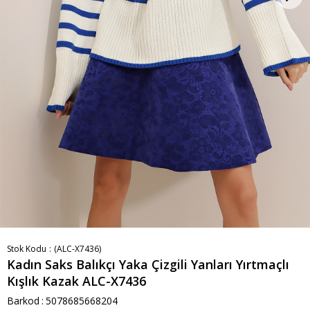
Stok Kodu
(ALC-X7436)
Kadın Saks Balıkçı Yaka Çizgili Yanları Yırtmaçlı
Kışlık Kazak ALC-X7436
Barkod
:
5078685668204