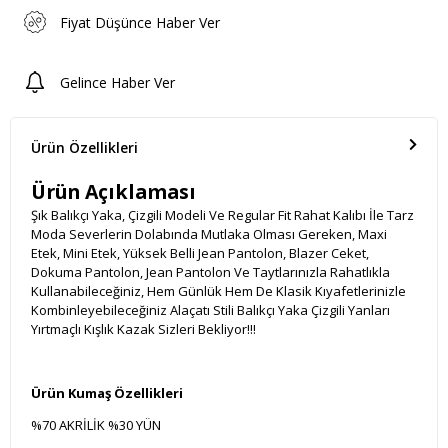
Fiyat Düşünce Haber Ver
Gelince Haber Ver
Ürün Özellikleri
Ürün Açıklaması
Şık Balıkçı Yaka, Çizgili Modeli Ve Regular Fit Rahat Kalıbı İle Tarz
Moda Severlerin Dolabında Mutlaka Olması Gereken, Maxi
Etek, Mini Etek, Yüksek Belli Jean Pantolon, Blazer Ceket,
Dokuma Pantolon, Jean Pantolon Ve Taytlarınızla Rahatlıkla
Kullanabileceğiniz, Hem Günlük Hem De Klasik Kıyafetlerinizle
Kombinleyebileceğiniz Alaçatı Stili Balıkçı Yaka Çizgili Yanları
Yırtmaçlı Kışlık Kazak Sizleri Bekliyor!!!
Ürün Kumaş Özellikleri
%70 AKRİLİK %30 YÜN