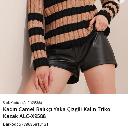
Stok Kodu
(ALC-X9588)
Kadın Camel Balıkçı Yaka Çizgili Kalın Triko
Kazak ALC-X9588
Barkod
:
5778685813131