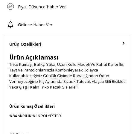
Fiyat Düşünce Haber Ver
Gelince Haber Ver
Ürün Özellikleri
Ürün Açıklaması
Triko Kumaşı, Balıkçı Yaka, Uzun Kollu Modeli Ve Rahat Kalıbı İle,
Tayt Ve Pantolonlarınızla Kombinleyerek Kolayca
Kullanabileceğiniz Günlük Giyimde Rahatlığından Ödün
Vermeyeceğiniz Kış Aylarında Sıcacık Tutucak Alaçatı Stili Bisiklet
Yaka Çizgili Kalın Triko Kazak Sizlerle!!!
Ürün Kumaş Özellikleri
%84 AKRİLİK %16 POLYESTER