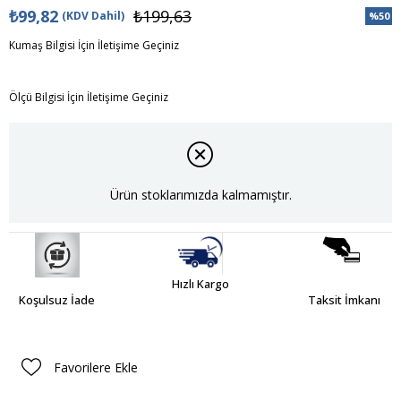
₺99,82
₺199,63
(KDV Dahil)
%
50
İndiri
Kumaş Bilgisi İçin İletişime Geçiniz
Ölçü Bilgisi İçin İletişime Geçiniz
Ürün stoklarımızda kalmamıştır.
Hızlı Kargo
Koşulsuz İade
Taksit İmkanı
Favorilere Ekle