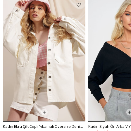
Kadın Ekru Çift Cepli Yıkamalı Oversize Denim Ceket ALC-X8152