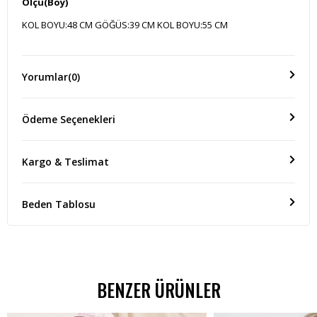
Ölçü(Boy)
KOL BOYU:48 CM GÖĞÜS:39 CM KOL BOYU:55 CM
Yorumlar
(0)
Ödeme Seçenekleri
Kargo & Teslimat
Beden Tablosu
BENZER ÜRÜNLER