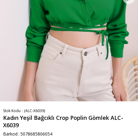
Stok Kodu
(ALC-X6039)
Kadın Yeşil Bağcıklı Crop Poplin Gömlek ALC-
X6039
Barkod
:
5078685806054