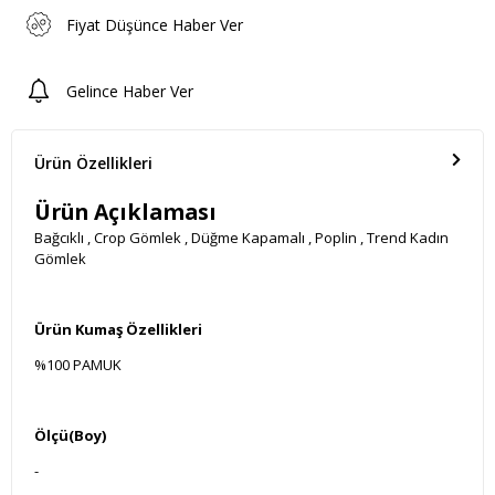
Fiyat Düşünce Haber Ver
Gelince Haber Ver
Ürün Özellikleri
Ürün Açıklaması
Bağcıklı , Crop Gömlek , Düğme Kapamalı , Poplin , Trend Kadın
Gömlek
Ürün Kumaş Özellikleri
%100 PAMUK
Ölçü(Boy)
-