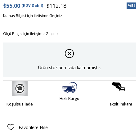
₺55,00
₺112,18
(KDV Dahil)
%
51
İndiri
Kumaş Bilgisi İçin İletişime Geçiniz
Ölçü Bilgisi İçin İletişime Geçiniz
Ürün stoklarımızda kalmamıştır.
Hızlı Kargo
Koşulsuz İade
Taksit İmkanı
Favorilere Ekle