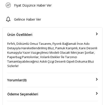
Fiyat Düşünce Haber Ver
Gelince Haber Ver
Ürün Özellikleri
Fırfırlı, Dökümlü Omuz Tasarımı, Fiyonk Bağlamalı İnce Askı
Detayıyla Hareketlendirilmiş Bluz, Pamuk Karışımlı, Kare Desenli
Kumaşıyla Yazın Vazgeçilmez Modeli Olacak! Mini Jean Şortlar,
Paperbag Pantolonlar, Volanlı Etekler İle Tarzınızı
Tamamlayabileceğiniz Askılı Çizgi Desenli Gipeli Dokuma Bluz
Sizlerle!
Yorumlar
(0)
Ödeme Seçenekleri