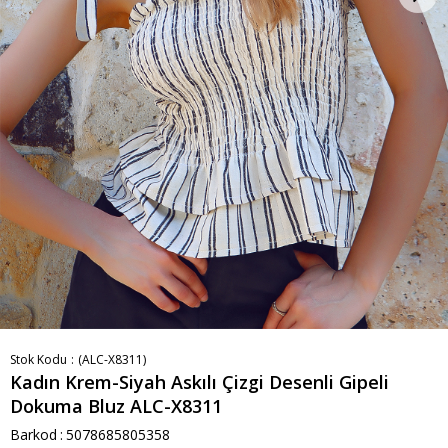
Stok Kodu
(ALC-X8311)
Kadın Krem-Siyah Askılı Çizgi Desenli Gipeli
Dokuma Bluz ALC-X8311
Barkod
:
5078685805358