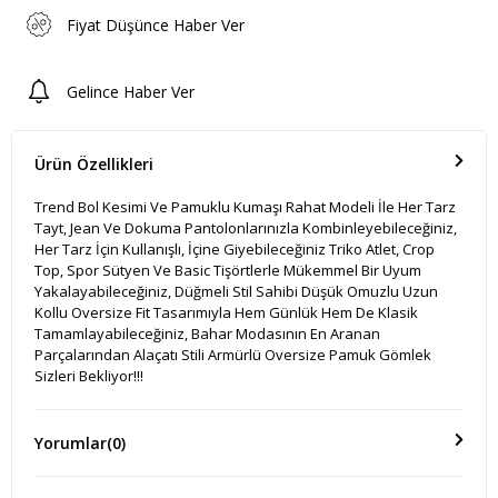
Fiyat Düşünce Haber Ver
Gelince Haber Ver
Ürün Özellikleri
Trend Bol Kesimi Ve Pamuklu Kumaşı Rahat Modeli İle Her Tarz
Tayt, Jean Ve Dokuma Pantolonlarınızla Kombinleyebileceğiniz,
Her Tarz İçin Kullanışlı, İçine Giyebileceğiniz Triko Atlet, Crop
Top, Spor Sütyen Ve Basic Tişörtlerle Mükemmel Bir Uyum
Yakalayabileceğiniz, Düğmeli Stil Sahibi Düşük Omuzlu Uzun
Kollu Oversize Fit Tasarımıyla Hem Günlük Hem De Klasik
Tamamlayabileceğiniz, Bahar Modasının En Aranan
Parçalarından Alaçatı Stili Armürlü Oversize Pamuk Gömlek
Sizleri Bekliyor!!!
Yorumlar
(0)