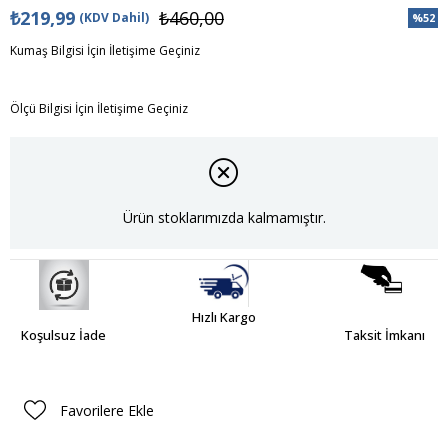
₺219,99
₺460,00
(KDV Dahil)
%
52
İndiri
Kumaş Bilgisi İçin İletişime Geçiniz
Ölçü Bilgisi İçin İletişime Geçiniz
Ürün stoklarımızda kalmamıştır.
Hızlı Kargo
Koşulsuz İade
Taksit İmkanı
Favorilere Ekle