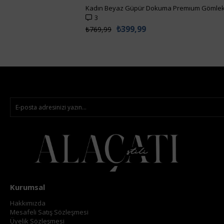
3
₺399,99
₺769,99
Kurumsal
Hakkımızda
Mesafeli Satış Sözleşmesi
Üyelik Sözleşmesi