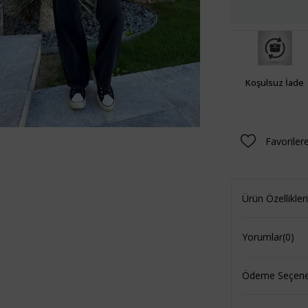
Koşulsuz İade
Favoriler
Ürün Özellikleri
Yorumlar
(0)
Ödeme Seçenek