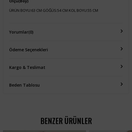
Ölçü(Boy)
ÜRÜN BOYU:63 CM GÖĞÜS:54 CM KOL BOYU:55 CM
Yorumlar
(0)
Ödeme Seçenekleri
Kargo & Teslimat
Beden Tablosu
BENZER ÜRÜNLER