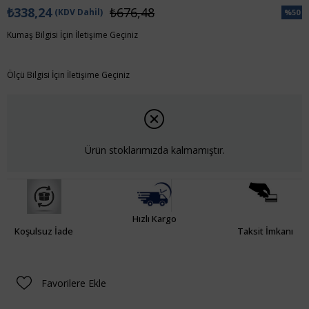
₺338,24
₺676,48
(KDV Dahil)
%
50
İndiri
Kumaş Bilgisi İçin İletişime Geçiniz
Ölçü Bilgisi İçin İletişime Geçiniz
Ürün stoklarımızda kalmamıştır.
Hızlı Kargo
Koşulsuz İade
Taksit İmkanı
Favorilere Ekle