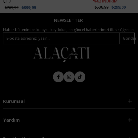
%62 İNDİRİM
₺538,99
₺299,00
NEWSLETTER
Haber bültenimize kolayca kaydolun, en güncel haberlerimizi ilk siz öğrenin
Gönder
Kurumsal
Yardım