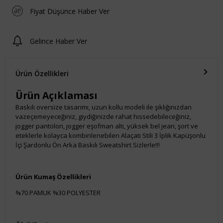
Fiyat Düşünce Haber Ver
Gelince Haber Ver
Ürün Özellikleri
Ürün Açıklaması
Baskılı oversize tasarımı, uzun kollu modeli ile şıklığınızdan
vazeçemeyeceğiniz, giydiğinizde rahat hissedebileceğiniz,
jogger pantolon, jogger eşofman altı, yüksek bel jean, şort ve
eteklerle kolayca kombinlenebilen Alaçatı Stili 3 İplik Kapüşonlu
İçi Şardonlu Ön Arka Baskılı Sweatshirt Sizlerle!!!
Ürün Kumaş Özellikleri
%70 PAMUK %30 POLYESTER