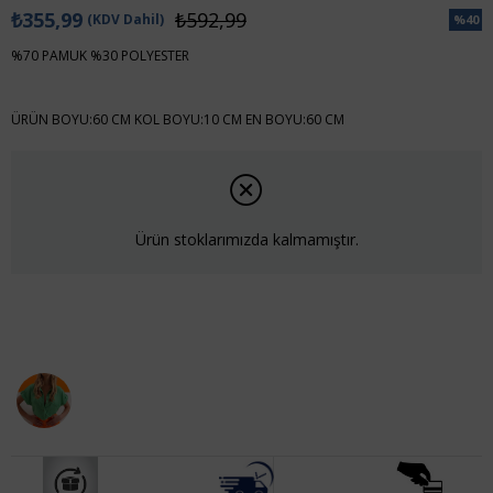
₺355,99
₺592,99
(KDV Dahil)
%
40
İndiri
%70 PAMUK %30 POLYESTER
ÜRÜN BOYU:60 CM KOL BOYU:10 CM EN BOYU:60 CM
Ürün stoklarımızda kalmamıştır.