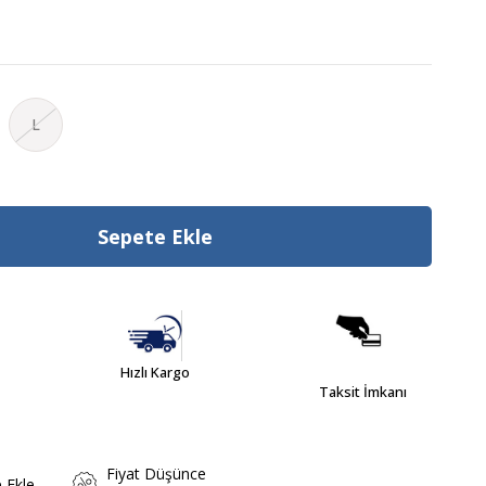
L
Hızlı Kargo
Taksit İmkanı
Fiyat Düşünce
e Ekle