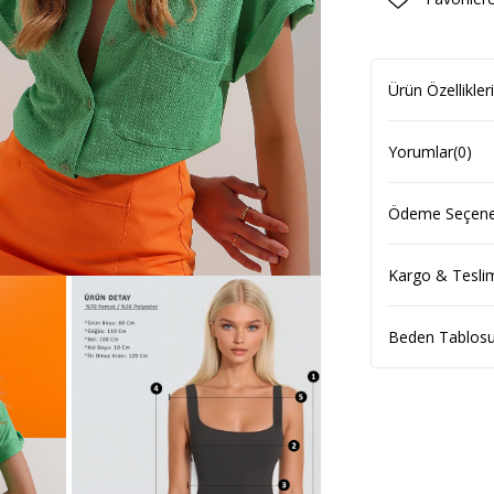
Ürün Özellikleri
Yorumlar
(0)
Ödeme Seçenek
Kargo & Tesli
Beden Tablos