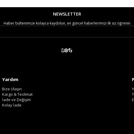
NEWSLETTER
Haber bültenimize kolayca kaydolun, en güncel haberlerimizi ilk siz öğrenin
Yardım
Bize Ulaşın
Y
Kargo & Teslimat
T
İade ve Değişim
E
Kolay İade