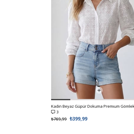
3
₺399,99
₺769,99