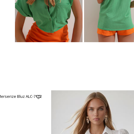
Merserize Bluz ALC-7122