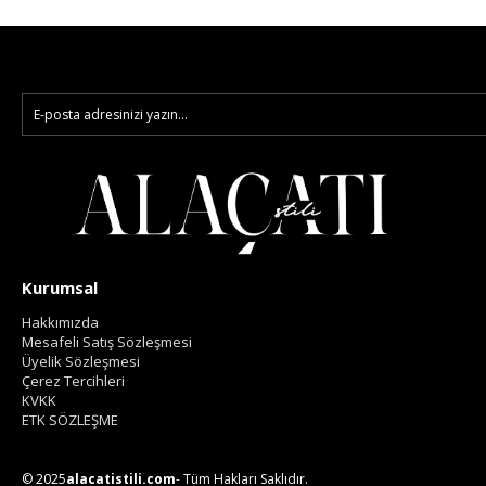
Kurumsal
Hakkımızda
Mesafeli Satış Sözleşmesi
Üyelik Sözleşmesi
Çerez Tercihleri
KVKK
ETK SÖZLEŞME
© 2025
alacatistili.com
- Tüm Hakları Saklıdır.