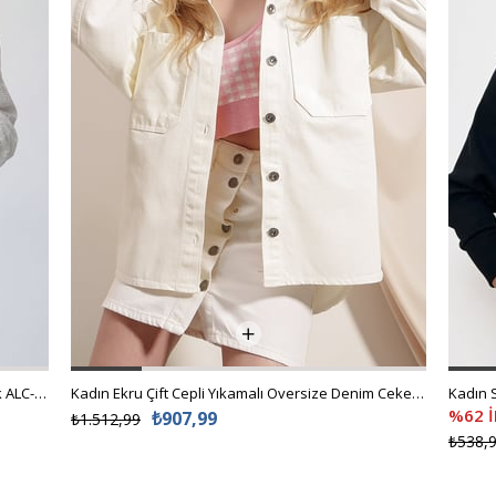
Kadın Beyaz Güpür Dokuma Premıum Gömlek ALC-X4366
Kadın Ekru Çift Cepli Yıkamalı Oversize Denim Ceket ALC-X8152
%62 
₺907,99
₺1.512,99
₺538,