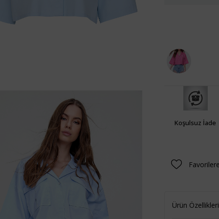
Koşulsuz İade
Favoriler
Ürün Özellikleri