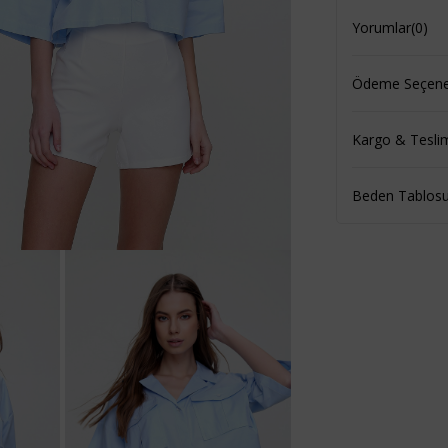
Yorumlar
(0)
Ödeme Seçenek
Kargo & Tesli
Beden Tablos