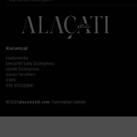
Kurumsal
Hakkımızda
Mesafeli Satış Sözleşmesi
Üyelik Sözleşmesi
Çerez Tercihleri
KVKK
ETK SÖZLEŞME
© 2025
alacatistili.com
- Tüm Hakları Saklıdır.