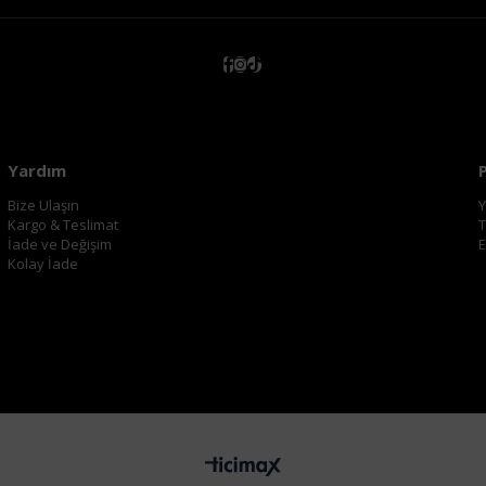
Yardım
Bize Ulaşın
Y
Kargo & Teslimat
T
İade ve Değişim
E
Kolay İade