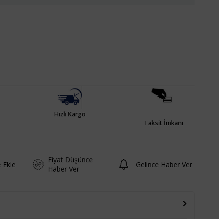
Hızlı Kargo
Taksit İmkanı
Fiyat Düşünce
e Ekle
Gelince Haber Ver
Haber Ver