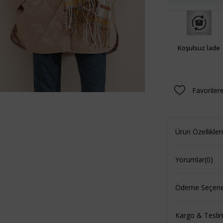
Koşulsuz İade
Favoriler
Ürün Özellikleri
Yorumlar
(0)
Ödeme Seçenek
Kargo & Tesli