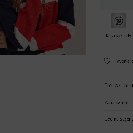
Koşulsuz İade
Favoriler
Ürün Özellikleri
Yorumlar
(0)
Ödeme Seçenek