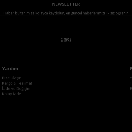
NEWSLETTER
Haber bültenimize kolayca kaydolun, en güncel haberlerimizi ilk siz öğrenin
Yardım
Bize Ulaşın
Y
Kargo & Teslimat
T
İade ve Değişim
E
Kolay İade