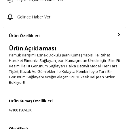
Gelince Haber Ver
Ürün Özellikleri
Ürün Açıklaması
Pamuk Karışımlı Esnek Dokulu Jean Kumaş Yapısı İle Rahat
Hareket Etmenizi Sağlayan Jean Kumaşından Üretilmiştir. Slim Fit
Kesimi İle Fit Görünüm Sağlayan Halka Detaylı Modeli Her Tarz
Tişört, Kazak Ve Gömlekler İle Kolayca Kombinleyip Tarz Bir
Görünüm Sağlayabileceğin Alaçatı Stili Yüksek Bel Jean Sizleri
Bekliyor!!!
Ürün Kumaş Özellikleri
%100 PAMUK
Ölçü(Boy)