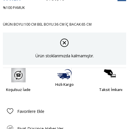
İndiri
%100 PAMUK
ÜRÜN BOYU:100 CM BEL BOYU:36 CM İÇ BACAK:65 CM
Ürün stoklarımızda kalmamıştır.
Hızlı Kargo
Koşulsuz İade
Taksit İmkanı
Favorilere Ekle
Fiyat Düşünce Haber Ver