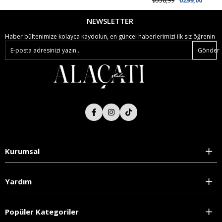
₺538,99
₺299,00
NEWSLETTER
Haber bültenimize kolayca kaydolun, en güncel haberlerimizi ilk siz öğrenin
Gönder
Kurumsal
Yardım
Popüler Kategoriler