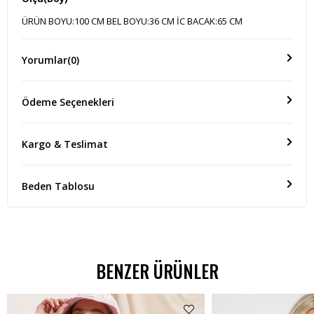
ÜRÜN BOYU:100 CM BEL BOYU:36 CM İÇ BACAK:65 CM
Yorumlar
(0)
Ödeme Seçenekleri
Kargo & Teslimat
Beden Tablosu
BENZER ÜRÜNLER