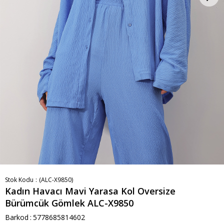
Stok Kodu
(ALC-X9850)
Kadın Havacı Mavi Yarasa Kol Oversize
Bürümcük Gömlek ALC-X9850
Barkod
:
5778685814602