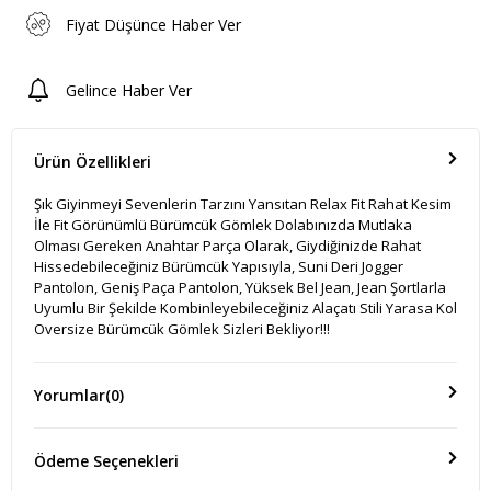
Fiyat Düşünce Haber Ver
Gelince Haber Ver
Ürün Özellikleri
Şık Giyinmeyi Sevenlerin Tarzını Yansıtan Relax Fit Rahat Kesim
İle Fit Görünümlü Bürümcük Gömlek Dolabınızda Mutlaka
Olması Gereken Anahtar Parça Olarak, Giydiğinizde Rahat
Hissedebileceğiniz Bürümcük Yapısıyla, Suni Deri Jogger
Pantolon, Geniş Paça Pantolon, Yüksek Bel Jean, Jean Şortlarla
Uyumlu Bir Şekilde Kombinleyebileceğiniz Alaçatı Stili Yarasa Kol
Oversize Bürümcük Gömlek Sizleri Bekliyor!!!
Yorumlar
(0)
Ödeme Seçenekleri