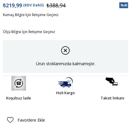
₺219,99
₺388,94
(KDV Dahil)
%
43
İndiri
Kumaş Bilgisi İçin İletişime Geçiniz
Ölçü Bilgisi İçin İletişime Geçiniz
Ürün stoklarımızda kalmamıştır.
Hızlı Kargo
Koşulsuz İade
Taksit İmkanı
Favorilere Ekle