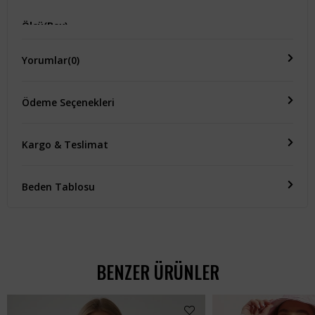
Ölçü(Boy)
-
Yorumlar
(0)
Ödeme Seçenekleri
Kargo & Teslimat
Beden Tablosu
BENZER ÜRÜNLER