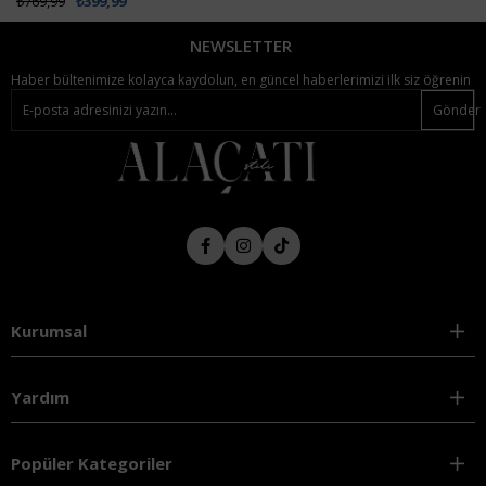
₺769,99
₺399,99
NEWSLETTER
Haber bültenimize kolayca kaydolun, en güncel haberlerimizi ilk siz öğrenin
Gönder
Kurumsal
Yardım
Popüler Kategoriler