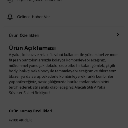
Gelince Haber Ver
Ürün Özellikleri
Ürün Açıklaması
V yaka, kolsuz ve relax fit rahat kullanımı ile yüksek bel ve mom
fit jean pantolonlarınızla kolayca kombinleyebileceğiniz,
mükemmel yumuşak dokulu, crop triko hırkalar, gömlek, çıtçıtlı
body, balıkçı yaka body ile tamamlayabileceğiniz ve dilerseniz
blazer ya da salaş ceketlerle kombinleyerek farklı kombinler
yapabileceğiniz, basic şıklığınızda harika tonlarından birini
tercih ederek stil sahibi olabileceğiniz Alaçatı Stili V Yaka
Süveter Sizleri Bekliyor!!
Ürün Kumaş Özellikleri
%100 AKRİLİK