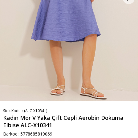
Stok Kodu
(ALC-X10341)
Kadın Mor V Yaka Çift Cepli Aerobin Dokuma
Elbise ALC-X10341
Barkod
:
5778685819069