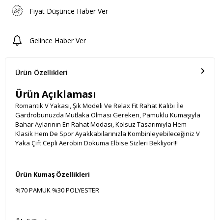
Fiyat Düşünce Haber Ver
Gelince Haber Ver
Ürün Özellikleri
Ürün Açıklaması
Romantik V Yakası, Şık Modeli Ve Relax Fit Rahat Kalıbı İle
Gardrobunuzda Mutlaka Olması Gereken, Pamuklu Kumaşıyla
Bahar Aylarının En Rahat Modası, Kolsuz Tasarımıyla Hem
Klasik Hem De Spor Ayakkabılarınızla Kombinleyebileceğiniz V
Yaka Çift Cepli Aerobin Dokuma Elbise Sizleri Bekliyor!!!
Ürün Kumaş Özellikleri
%70 PAMUK %30 POLYESTER