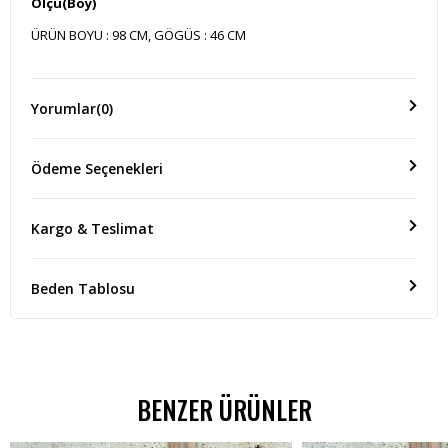
Ölçü(Boy)
ÜRÜN BOYU : 98 CM, GÖGÜS : 46 CM
Yorumlar
(0)
Ödeme Seçenekleri
Kargo & Teslimat
Beden Tablosu
BENZER ÜRÜNLER