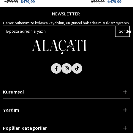
₺799,99
₺479,99
₺799,99
₺479,99
NEWSLETTER
Haber bültenimize kolayca kaydolun, en güncel haberlerimizi ilk siz öğrenin
Gönder
Kurumsal
Yardım
Popüler Kategoriler