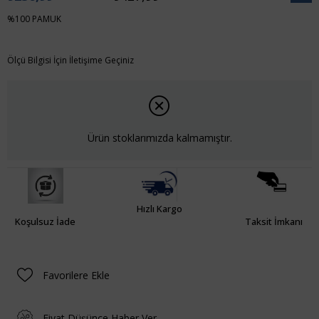
İndiri
%100 PAMUK
Ölçü Bilgisi İçin İletişime Geçiniz
Ürün stoklarımızda kalmamıştır.
Hızlı Kargo
Koşulsuz İade
Taksit İmkanı
Favorilere Ekle
Fiyat Düşünce Haber Ver