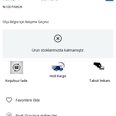
İndiri
%100 PAMUK
Ölçü Bilgisi İçin İletişime Geçiniz
Ürün stoklarımızda kalmamıştır.
Hızlı Kargo
Koşulsuz İade
Taksit İmkanı
Favorilere Ekle
Fiyat Düşünce Haber Ver