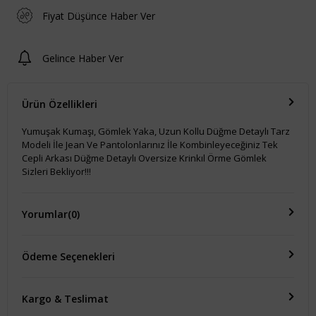
Fiyat Düşünce Haber Ver
Gelince Haber Ver
Ürün Özellikleri
Yumuşak Kumaşı, Gömlek Yaka, Uzun Kollu Düğme Detaylı Tarz
Modeli İle Jean Ve Pantolonlarınız İle Kombinleyeceğiniz Tek
Cepli Arkası Düğme Detaylı Oversize Krinkıl Örme Gömlek
Sizleri Bekliyor!!!
Yorumlar
(0)
Ödeme Seçenekleri
Kargo & Teslimat