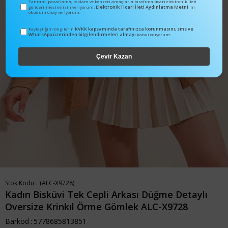
Tanıtım, pazarlama, reklam ve benzeri amaçlarla tarafıma ticari elektronik ileti
Elektronik Ticari İleti Aydınlatma Metni
gönderilmesine izin veriyorum.
'ni
okudum onay veriyorum.
KVKK kapsamında tarafınızca korunmasını, sms ve
Paylaştığım bilgilerin
WhatsApp üzerinden bilgilendirmeleri almayı
kabul ediyorum.
Çevir Kazan
Stok Kodu
(ALC-X9728)
Kadın Bisküvi Tek Cepli Arkası Düğme Detaylı
Oversize Krinkıl Örme Gömlek ALC-X9728
Barkod
:
5778685813851