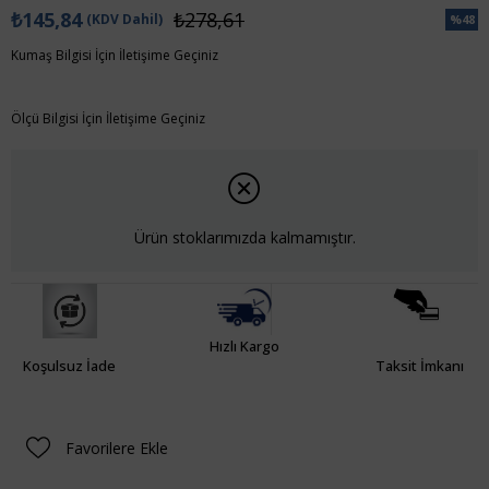
₺145,84
₺278,61
(KDV Dahil)
%
48
İndiri
Kumaş Bilgisi İçin İletişime Geçiniz
Ölçü Bilgisi İçin İletişime Geçiniz
Ürün stoklarımızda kalmamıştır.
Hızlı Kargo
Koşulsuz İade
Taksit İmkanı
Favorilere Ekle