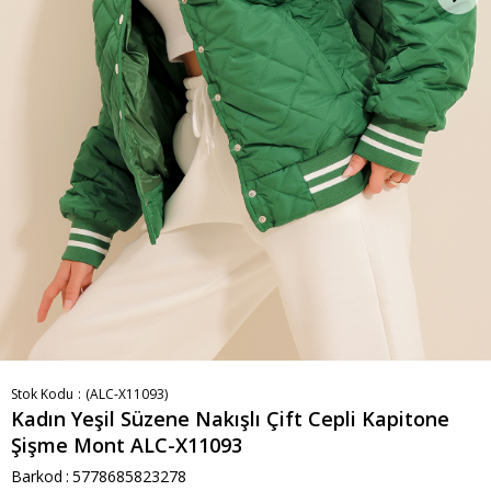
Stok Kodu
(ALC-X11093)
Kadın Yeşil Süzene Nakışlı Çift Cepli Kapitone
Şişme Mont ALC-X11093
Barkod
:
5778685823278