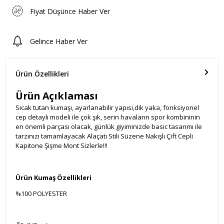
Fiyat Düşünce Haber Ver
Gelince Haber Ver
Ürün Özellikleri
Ürün Açıklaması
Sıcak tutan kumaşı, ayarlanabilir yapısı,dik yaka, fonksiyonel
cep detaylı modeli ile çok şık, serin havaların spor kombininin
en önemli parçası olacak, günlük giyiminizde basic tasarımı ile
tarzınızı tamamlayacak Alaçatı Stili Süzene Nakışlı Çift Cepli
Kapitone Şişme Mont Sizlerle!!!
Ürün Kumaş Özellikleri
%100 POLYESTER