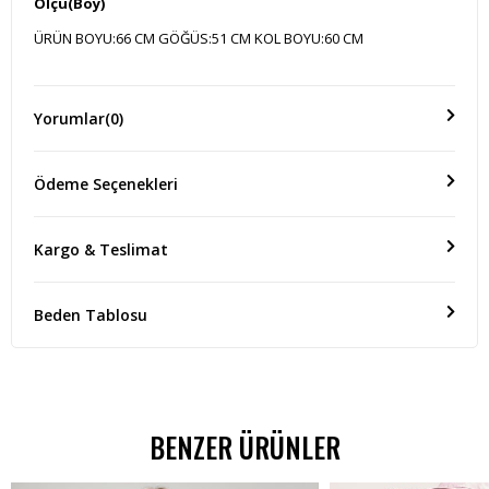
Ölçü(Boy)
ÜRÜN BOYU:66 CM GÖĞÜS:51 CM KOL BOYU:60 CM
Yorumlar
(0)
Ödeme Seçenekleri
Kargo & Teslimat
Beden Tablosu
BENZER ÜRÜNLER