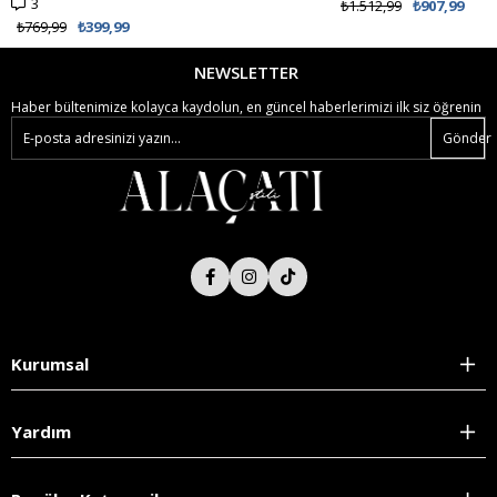
3
₺1.512,99
₺907,99
₺769,99
₺399,99
NEWSLETTER
Haber bültenimize kolayca kaydolun, en güncel haberlerimizi ilk siz öğrenin
Gönder
Kurumsal
Yardım