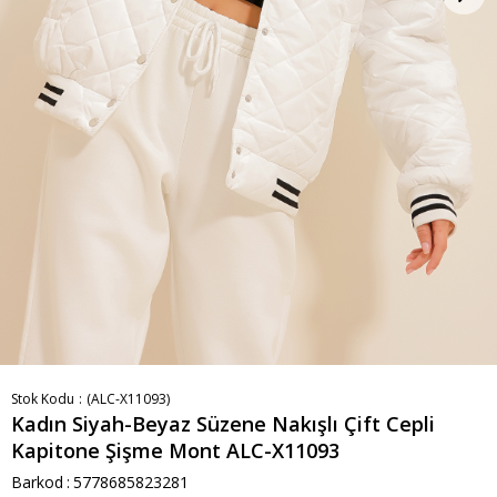
Stok Kodu
(ALC-X11093)
Kadın Siyah-Beyaz Süzene Nakışlı Çift Cepli
Kapitone Şişme Mont ALC-X11093
Barkod
:
5778685823281