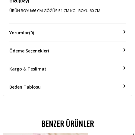
Ölçü(Boy)
ÜRÜN BOYU:66 CM GÖĞÜS:51 CM KOL BOYU:60 CM
Yorumlar
(0)
Ödeme Seçenekleri
Kargo & Teslimat
Beden Tablosu
BENZER ÜRÜNLER