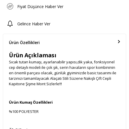
Fiyat Düşünce Haber Ver
Gelince Haber Ver
Ürün Özellikleri
Ürün Açıklaması
Sıcak tutan kumaşı, ayarlanabilir yapısı,dik yaka, fonksiyonel
cep detaylı modeli ile çok şık, serin havaların spor kombininin
en önemli parçası olacak, günlük giyiminizde basic tasarımı ile
tarzınızı tamamlayacak Alaçatı Stili Süzene Nakışlı Çift Cepli
Kapitone Şişme Mont Sizlerle!!!
Ürün Kumaş Özellikleri
%100 POLYESTER